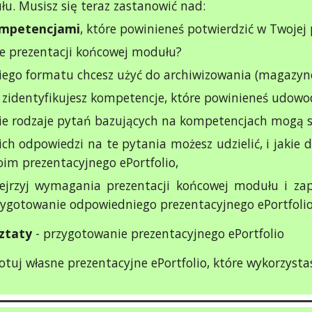
u. Musisz się teraz zastanowić nad:
mpetencjami
, które powinieneś potwierdzić w Twojej
e prezentacji końcowej modułu?
kiego formatu chcesz użyć do archiwizowania (magaz
 zidentyfikujesz kompetencje, które powinieneś udow
ie rodzaje pytań bazujących na kompetencjach mogą s
ich odpowiedzi na te pytania możesz udzielić, i jaki
im prezentacyjnego ePortfolio,
zejrzyj wymagania prezentacji końcowej modułu i zap
zygotowanie odpowiedniego prezentacyjnego ePortfoli
ztaty
- przygotowanie prezentacyjnego ePortfolio
otuj własne prezentacyjne ePortfolio, które wykorzyst