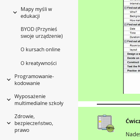
Mapy myśli w
edukacji
BYOD (Przynieś
swoje urządzenie)
O kursach online
O kreatywności
Programowanie-
kodowanie
Wyposażenie
multimedialne szkoły
Zdrowie,
Ćwicz
bezpieczeństwo,
prawo
Nades