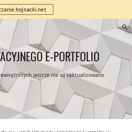
zanie.hojnacki.net
ion
TACYJNEGO E-PORTFOLIO
ł zewnętrznych jeszcze nie są zaktualizowane