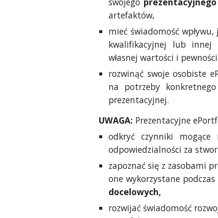
swojego
prezentacyjnego 
artefaktów,
mieć świadomość wpływu, 
kwalifikacyjnej lub innej
własnej wartości i pewności
rozwinąć swoje osobiste eP
na potrzeby konkretnego 
prezentacyjnej.
UWAGA:
Prezentacyjne ePortfo
odkryć czynniki mogące
odpowiedzialności za stwor
zapoznać się z zasobami p
one wykorzystane podczas 
docelowych,
rozwijać świadomość rozwoj