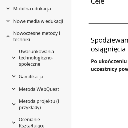
Cele
Mobilna edukacja
Nowe media w edukacji
Nowoczesne metody i
Spodziewa
techniki
osiągnięcia
Uwarunkowania
technologiczno-
Po ukończeniu 
społeczne
uczestnicy po
Gamifikacja
Metoda WebQuest
Metoda projektu (i
przykłady)
Ocenianie
Kształtujące