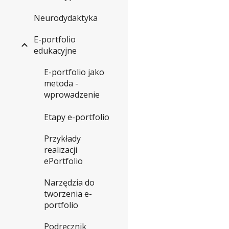
Neurodydaktyka
E-portfolio
edukacyjne
E-portfolio jako
metoda -
wprowadzenie
Etapy e-portfolio
Przykłady
realizacji
ePortfolio
Narzędzia do
tworzenia e-
portfolio
Podręcznik