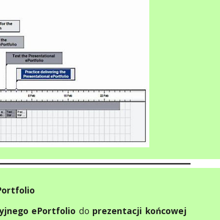
ortfolio
yjnego ePortfolio
do
prezentacji końcowej