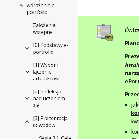
wdrażania e-
portfolio
Założenia
Ćwicz
wstępne
Plan
[0] Podstawy e-
portfolio
Prez
kwal
[1] Wybór i
łączenie
narz
artefaktów
ePort
[2] Refleksja
Przed
nad uczeniem
jak
się
ko
[3] Prezentacja
kwa
dowodów
ko
Sesja 3.1. Cele