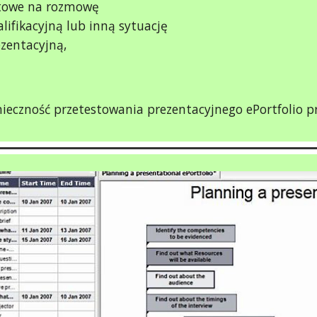
towe na rozmowę
lifikacyjną lub inną sytuację
zentacyjną,
ieczność przetestowania prezentacyjnego ePortfolio 