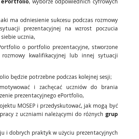
ePortfolio
, wyborze odpowiednich cyfrowych
jaki ma odniesienie sukcesu podczas rozmowy
 sytuacji prezentacyjnej na wzrost poczucia
 siebie ucznia,
ortfolio o portfolio prezentacyjne, stworzone
rozmowy kwalifikacyjnej lub innej sytuacji
lio będzie potrzebne podczas kolejnej sesji;
 motywować i zachęcać uczniów do brania
zenie prezentacyjnego ePortfolio,
rojektu MOSEP i przedyskutować, jak mogą być
pracy z uczniami należącymi do różnych
grup
u i dobrych praktyk w użyciu prezentacyjnych