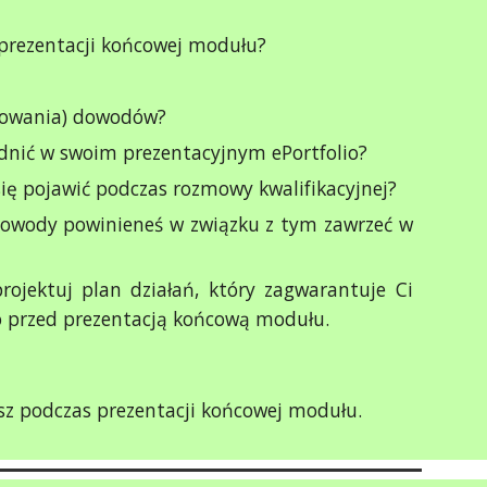
 prezentacji końcowej modułu?
ynowania) dowodów?
odnić w swoim prezentacyjnym ePortfolio?
ię pojawić podczas rozmowy kwalifikacyjnej?
e dowody powinieneś w związku z tym zawrzeć w
rojektuj plan działań, który zagwarantuje Ci
o przed prezentacją końcową modułu.
asz podczas prezentacji końcowej modułu.