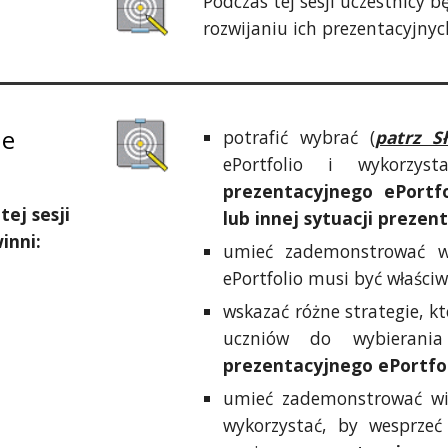
Podczas tej sesji uczestnicy
rozwijaniu ich prezentacyjnych
ne
potrafić wybrać (
patrz S
ePortfolio i wykorzy
prezentacyjnego ePortfo
tej sesji
lub innej sytuacji prezen
winni:
umieć zademonstrować wi
ePortfolio musi być właści
wskazać różne strategie, k
uczniów do wybieran
prezentacyjnego ePortfo
umieć zademonstrować wie
wykorzystać, by wesprze