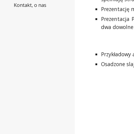
Kontakt, o nas
Prezentację 
Prezentacja 
dwa dowolne 
Przykładowy a
Osadzone sla