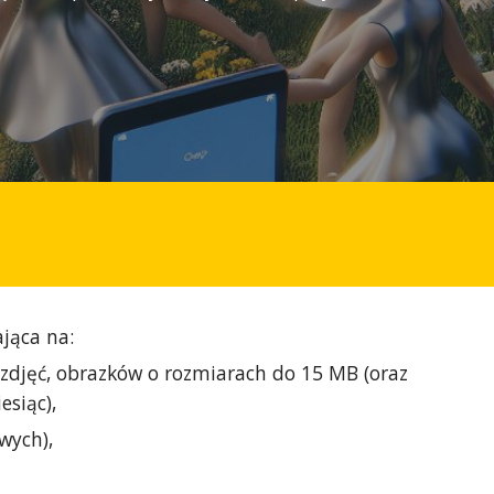
ająca na:
 zdjęć, obrazków o rozmiarach do 15 MB (oraz
esiąc),
wych),