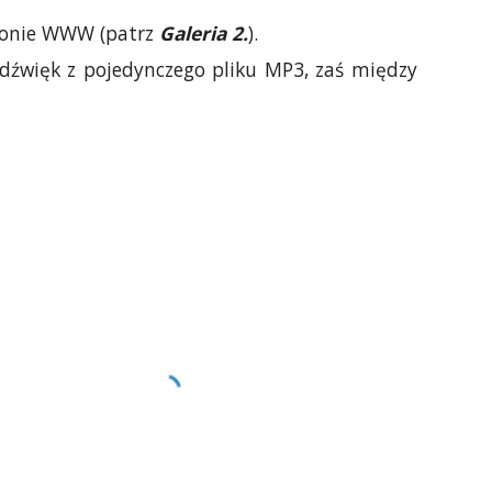
tronie WWW (patrz
Galeria 2.
).
dźwięk z pojedynczego pliku MP3, zaś między