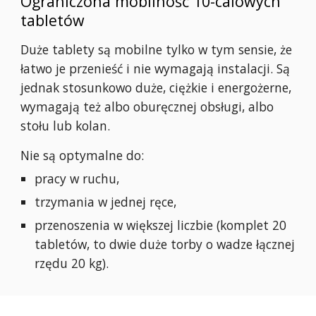
Ograniczona mobilność 10-calowych
tabletów
Duże tablety są mobilne tylko w tym sensie, że
łatwo je przenieść i nie wymagają instalacji. Są
jednak stosunkowo duże, ciężkie i energożerne,
wymagają też albo oburęcznej obsługi, albo
stołu lub kolan.
Nie są optymalne do:
pracy w ruchu,
trzymania w jednej ręce,
przenoszenia w większej liczbie (komplet 20
tabletów, to dwie duże torby o wadze łącznej
rzędu 20 kg).