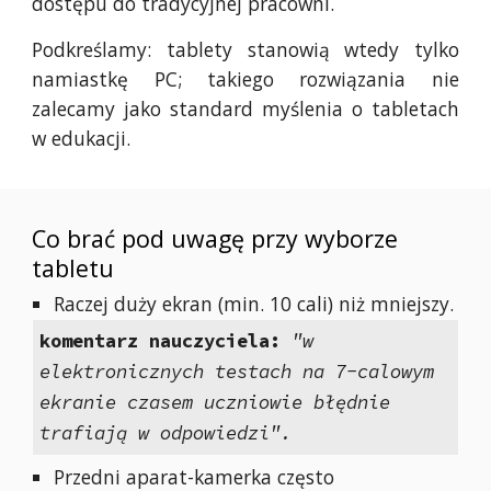
dostępu do tradycyjnej pracowni.
Podkreślamy: tablety stanowią wtedy tylko
namiastkę PC; takiego rozwiązania nie
zalecamy jako standard myślenia o tabletach
w edukacji.
Co brać pod uwagę przy wyborze
tabletu
Raczej duży ekran (min. 10 cali) niż mniejszy.
komentarz nauczyciela:
"w
elektronicznych testach na 7-calowym
ekranie czasem uczniowie błędnie
trafiają w odpowiedzi".
Przedni aparat-kamerka często