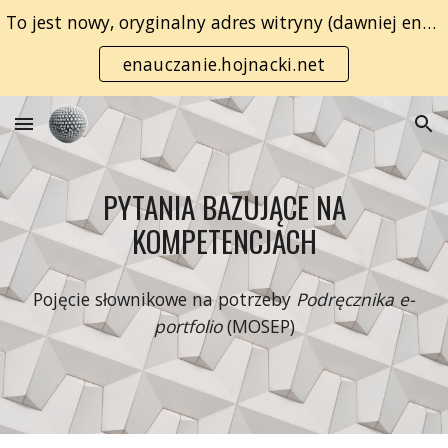
To jest nowy, oryginalny adres witryny (dawniej enauczanie.com):
Skip to main content
Skip to navigation
enauczanie.hojnacki.net
PYTANIA BAZUJĄCE NA
KOMPETENCJACH
Pojęcie słownikowe na potrzeby
Podręcznika e-
portfolio
(MOSEP)