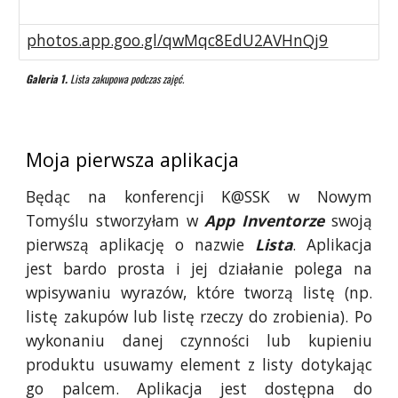
photos.app.goo.gl/qwMqc8EdU2AVHnQj9
Galeria 1.
Lista zakupowa podczas zajęć.
Moja pierwsza aplikacja
Będąc na konferencji K@SSK w Nowym
Tomyślu stworzyłam w
App Inventorze
swoją
pierwszą aplikację o nazwie
Lista
. Aplikacja
jest bardo prosta i jej działanie polega na
wpisywaniu wyrazów, które tworzą listę (np.
listę zakupów lub listę rzeczy do zrobienia). Po
wykonaniu danej czynności lub kupieniu
produktu usuwamy element z listy dotykając
go palcem. Aplikacja jest dostępna do