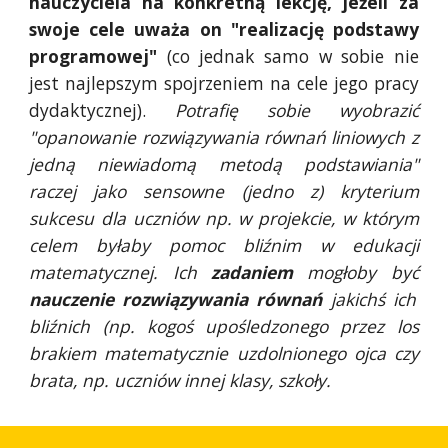
nauczyciela na konkretną lekcję, jeżeli za
swoje cele uważa on "realizację podstawy
programowej"
(co jednak samo w sobie nie
jest najlepszym spojrzeniem na cele jego pracy
dydaktycznej).
Potrafię sobie wyobrazić
"opanowanie rozwiązywania równań liniowych z
jedną niewiadomą metodą podstawiania"
raczej jako sensowne (jedno z) kryterium
sukcesu dla uczniów np. w projekcie, w którym
celem byłaby pomoc bliźnim w edukacji
matematycznej. Ich
zadaniem
mogłoby być
nauczenie rozwiązywania równań
jakichś ich
bliźnich (np. kogoś upośledzonego przez los
brakiem matematycznie uzdolnionego ojca czy
brata, np. uczniów innej klasy, szkoły.