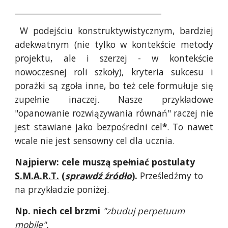
____________________________________
W podejściu konstruktywistycznym, bardziej
adekwatnym (nie tylko w kontekście metody
projektu, ale i szerzej - w kontekście
nowoczesnej roli szkoły), kryteria sukcesu i
porażki są zgoła inne, bo też cele formułuje się
zupełnie inaczej. Nasze przykładowe
"opanowanie rozwiązywania równań" raczej nie
jest stawiane jako bezpośredni cel
*
. To nawet
wcale nie jest sensowny cel dla ucznia.
Najpierw: cele muszą spełniać postulaty
S.M.A.R.T.
(
sprawdź źródło
).
Prześledźmy to
na przykładzie poniżej.
Np. niech cel brzmi
"zbuduj perpetuum
mobile".