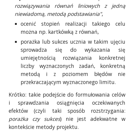
rozwiązywania równań liniowych z jedną
niewiadomą, metodą podstawiania"
,
ocenić stopień realizacji takiego celu
można np. kartkówką z równań,
porażka lub sukces ucznia w takim ujęciu
sprowadza się do wykazania się
umiejętnością rozwiązania konkretnej
liczby wyznaczonych zadań, konkretną
metodą i z poziomem błędów nie
przekraczającym wyznaczonego limitu.
Krótko: takie podejście do formułowania celów
i sprawdzania osiągnięcia oczekiwanych
efektów (czyli taki sposób rozstrzygania:
porażka czy sukces
) nie jest adekwatne w
kontekście metody projektu.