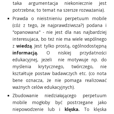
taka argumentacja niekoniecznie jest
potrzebna; to temat na szersze rozważania).
Prawda o nieistnieniu perpetuum mobile
(cóż z tego, że najprawdziwsza?) podana i
"opanowana" - nie jest dla nas najbardziej
interesujaca, bo też nie ma wiele wspólnego
z
wiedzą
. Jest tylko prostą, ogólnodostępną
informacją.
O niskiej przydatności
edukacyjnej, jeżeli
nie motywuje np. do
myślenia krytycznego, twórczego, nie
kształtuje postaw badawczych etc. (co nota
bene oznacza, że nie pomaga realizować
ważnych celów edukacyjnych).
Zbudowanie niedziałającego perpetuum
mobile mogłoby być postrzegane jako
niepowodzenie lub i
klęska.
To klęska