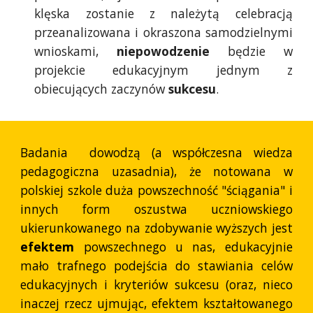
klęska zostanie z należytą celebracją
przeanalizowana i okraszona samodzielnymi
wnioskami,
niepowodzenie
będzie w
projekcie edukacyjnym jednym z
obiecujących zaczynów
sukcesu
.
Badania dowodzą (a współczesna wiedza
pedagogiczna uzasadnia), że notowana w
polskiej szkole duża powszechność "ściągania" i
innych form oszustwa uczniowskiego
ukierunkowanego na zdobywanie wyższych jest
efektem
powszechnego u nas, edukacyjnie
mało trafnego podejścia do stawiania celów
edukacyjnych i kryteriów sukcesu (oraz, nieco
inaczej rzecz ujmując, efektem kształtowanego