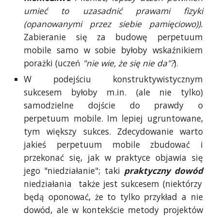
umieć to uzasadnić prawami fizyki
(opanowanymi przez siebie pamięciowo)).
Zabieranie się za budowę perpetuum
mobile samo w sobie byłoby wskaźnikiem
porażki (uczeń
"nie wie, że się nie da"?
).
W podejściu konstruktywistycznym
sukcesem byłoby m.in. (ale nie tylko)
samodzielne dojście do prawdy o
perpetuum mobile. Im lepiej ugruntowane,
tym większy sukces. Zdecydowanie warto
jakieś perpetuum mobile zbudować i
przekonać się, jak w praktyce objawia się
jego "niedziałanie"; taki
praktyczny dowód
niedziałania także jest sukcesem (niektórzy
będą oponować, że to tylko przykład a nie
dowód, ale w kontekście metody projektów