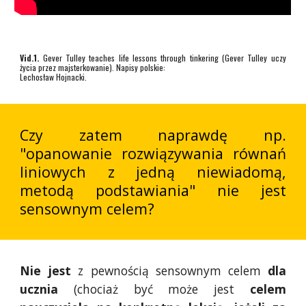
Vid.1.
Gever Tulley teaches life lessons through tinkering (Gever Tulley uczy
życia przez majsterkowanie). Napisy polskie:
Lechosław Hojnacki.
Czy zatem naprawdę np.
"opanowanie rozwiązywania równań
liniowych z jedną niewiadomą,
metodą podstawiania" nie jest
sensownym celem?
Nie jest
z pewnością sensownym celem
dla
ucznia
(chociaż być może jest
celem