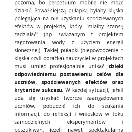
pozorna, bo perpetuum mobile nie może
działać. Poważniejszą pułapką byłaby klęska
polegająca na nie uzyskaniu spodziewanych
efektów w projekcie, który "miałby szansę
zadziałać" (np. związanym z projektem
zagotowania wody z użyciem energii
słonecznej). Takiej pułapki (niepowodzenie =
klęska czyli porażka) nauczyciel w projektach
musi umieć profesjonalnie unikać
dzięki
odpowiedniemu postawieniu celów dla
uczniów, spodziewanych efektów oraz
kryteriów sukcesu.
W każdej sytuacji, jeżeli
uda się uzyskać twórcze zaangażowanie
uczniów, pobudzić ich do szukania
informacji, do refleksji i wniosków w toku
samodzielnych eksperymentów i
poszukiwań, jeżeli nawet spektakularna