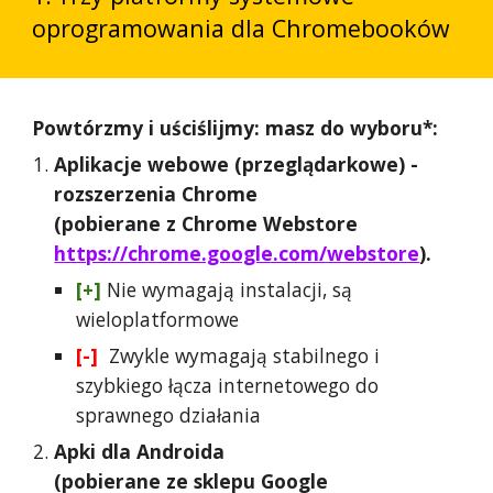
oprogramowania dla Chromebooków
Powtórzmy i uściślijmy: masz do wyboru*:
Aplikacje webowe (przeglądarkowe) -
rozszerzenia Chrome
(pobierane z Chrome Webstore
https://chrome.google.com/webstore
).
[+]
Nie wymagają instalacji, są
wieloplatformowe
[-]
Zwykle wymagają stabilnego i
szybkiego łącza internetowego do
sprawnego działania
Apki dla Androida
(pobierane ze sklepu Google