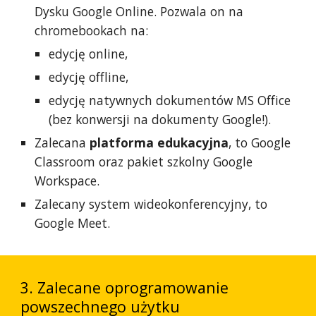
Dysku Google Online. Pozwala on na
chromebookach na:
edycję online,
edycję offline,
edycję natywnych dokumentów MS Office
(bez konwersji na dokumenty Google!).
Zalecana
platforma edukacyjna
, to Google
Classroom oraz pakiet szkolny Google
Workspace.
Zalecany system wideokonferencyjny, to
Google Meet.
3. Zalecane oprogramowanie
powszechnego użytku