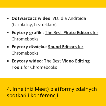
O
dtwarzacz wideo
:
VLC dla Androida
(bezpłatny, bez reklam)
Edytory grafiki:
The Best
Photo Editors
for
Chromebooks
Edytory dźwięku:
Sound Editors
for
Chromebooks
Edytory wideo:
The Best
Video Editing
Tools
for Chromebooks
4
.
Inne (niż Meet) platformy zdalnych
spotkań i konferencji