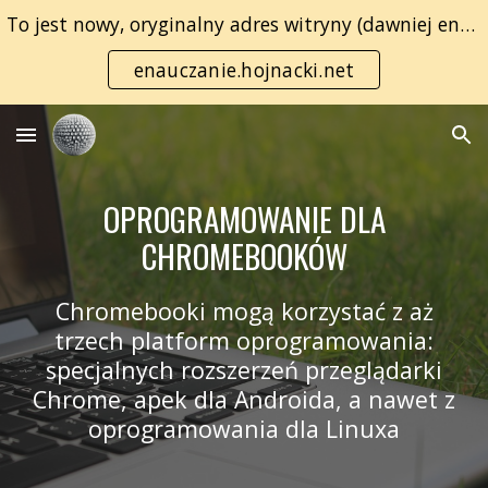
To jest nowy, oryginalny adres witryny (dawniej enauczanie.com):
Skip to main content
Skip to navigation
enauczanie.hojnacki.net
OPROGRAMOWANIE DLA
CHROMEBOOKÓW
Chromebooki mogą korzystać z aż
trzech platform oprogramowania:
specjalnych rozszerzeń przeglądarki
Chrome, apek dla Androida, a nawet z
oprogramowania dla Linuxa