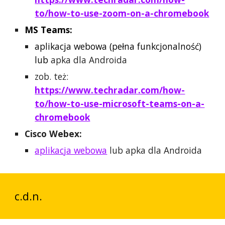
to/how-to-use-zoom-on-a-chromebook
MS Teams:
aplikacja webowa (pełna funkcjonalność)
lub
apka dla Androida
z
ob. też:
https://www.techradar.com/how-
to/how-to-use-microsoft-teams-on-a-
chromebook
Cisco Webex:
aplikacja webowa
lub
apka dla Androida
c.d.n.