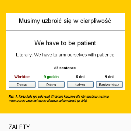
Rys. 1.
Karta Anki (po odkryciu). Widoczne kluczowe dla idei działania systemu
wspomagania zapamietywania klawisze autoewaluacji (u dołu).
ZALETY