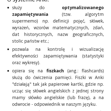
służy do
optymalizowanego
zapamiętywania
(tzw. algorytm
supermemo) np. definicji pojęć, słówek,
wyrażeń, wzorów matematycznych, zdań,
dat historycznych, nazw geograficznych,
stolic państw etc.;
pozwala na kontrolę i wizualizację
efektywności zapamiętywania (statystyki
oraz wykresy).
opiera się na
fiszkach
(ang.: flashcards)
służą do ćwiczenia pamięci. Fiszki w Anki
"działają" tak jak papierowe kartki, gdzie np.
ucząc się słówek angielskich z jednej strony
mamy słówko angielskie (lub frazę), a na
odwrocie - odpowiednik w naszym języku.