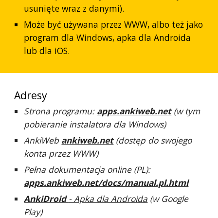
usunięte wraz z danymi).
Może być używana przez WWW, albo też jako
program dla Windows, apka dla Androida
lub dla iOS.
Adresy
Strona programu:
apps.ankiweb.net
(w tym
pobieranie instalatora dla Windows)
AnkiWeb
ankiweb.net
(dostęp do swojego
konta przez WWW)
Pełna dokumentacja online (PL):
apps.ankiweb.net/docs/manual.pl.html
AnkiDroid
- Apka dla Androida
(w Google
Play)