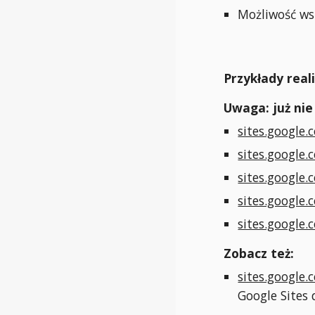
Możliwość ws
Przykłady reali
Uwaga: już nie
sites.google.
sites.google.
sites.google.
sites.google
sites.google.
Zobacz też:
sites.google.
Google Sites 