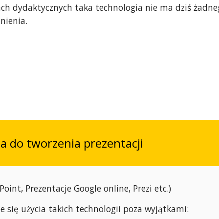
ch dydaktycznych taka technologia nie ma dziś żadne
nienia.
ia do tworzenia prezentacji
Point, Prezentacje Google online, Prezi etc.)
 się użycia takich technologii poza wyjątkami: