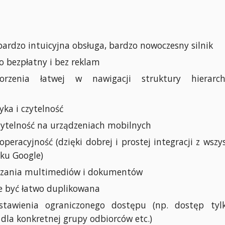
bardzo intuicyjna obsługa, bardzo nowoczesny silnik
 bezpłatny i bez reklam
rzenia łatwej w nawigacji struktury hierarchi
yka i czytelność
ytelność na urządzeniach mobilnych
peracyjność (dzięki dobrej i prostej integracji z wszy
ku Google)
dzania multimediów i dokumentów
 być łatwo duplikowana
stawienia ograniczonego dostępu (np. dostęp tyl
 dla konkretnej grupy odbiorców etc.)