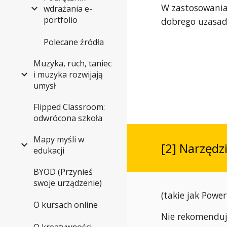
W zastosowania
wdrażania e-
portfolio
dobrego uzasad
Polecane źródła
Muzyka, ruch, taniec
i muzyka rozwijają
umysł
Flipped Classroom:
odwrócona szkoła
Mapy myśli w
[2] Narzędz
edukacji
BYOD (Przynieś
swoje urządzenie)
(takie jak Power
O kursach online
Nie rekomenduje