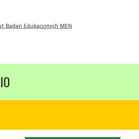
ytut Badań Edukacyjnych MEN
IO