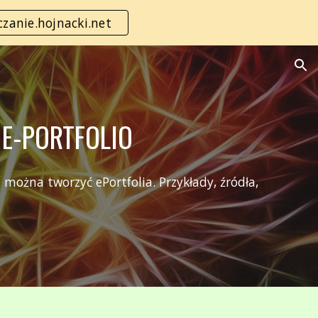
zanie.hojnacki.net
ion
 E-PORTFOLIO
 można tworzyć ePortfolia. Przykłady, źródła,