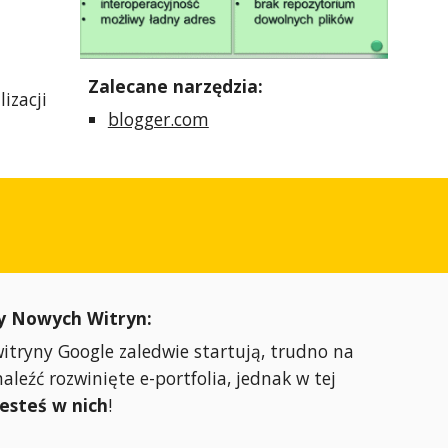
Zalecane narzędzia:
zacji
blogger.com
y Nowych Witryn:
itryny Google zaledwie startują, trudno na
naleźć rozwinięte e-portfolia, jednak w tej
jesteś w nich
!