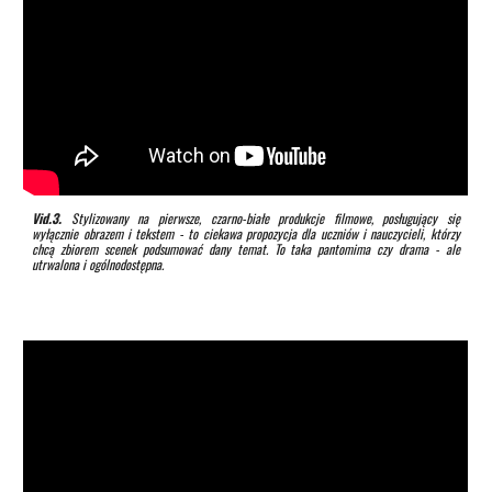
Vid.3.
Stylizowany na pierwsze, czarno-białe produkcje filmowe, posługujący się
wyłącznie obrazem i tekstem - to ciekawa propozycja dla uczniów i nauczycieli, którzy
chcą zbiorem scenek podsumować dany temat. To taka pantomima czy drama - ale
utrwalona i ogólnodostępna.