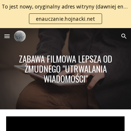
To jest nowy, oryginalny adres witryny (dawniej enauczanie.com):
Skip to main content
Skip to navigation
enauczanie.hojnacki.net
ZABAWA FILMOWA LEPSZA OD
ŻMUDNEGO "UTRWALANIA
WIADOMOŚCI"