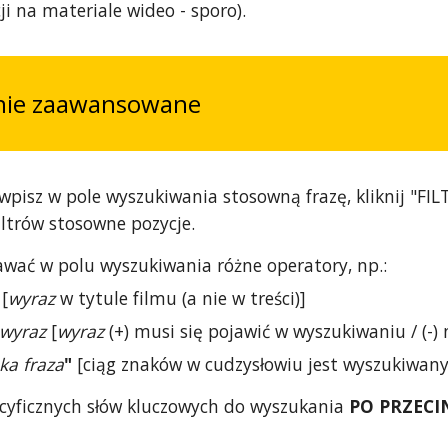
ji na materiale wideo - sporo).
nie zaawansowane
 wpisz w pole wyszukiwania stosowną frazę, kliknij "FIL
filtrów stosowne pozycje.
ać w polu wyszukiwania różne operatory, np.:
[
wyraz
w tytule filmu (a nie w treści)]
wyraz
[
wyraz
(+) musi się pojawić w wyszukiwaniu / (-)
ka fraza
"
[ciąg znaków w cudzysłowiu jest wyszukiwany
cyficznych słów kluczowych do wyszukania
PO PRZECI