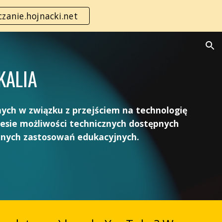
zanie.hojnacki.net
ion
KALIA
ych w związku z przejściem na technologię
kresie możliwości technicznych dostępnych
cznych zastosowań edukacyjnych.