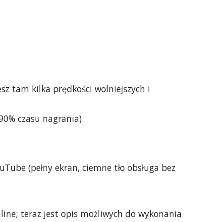
sz tam kilka prędkości wolniejszych i
..,90% czasu nagrania).
YouTube (pełny ekran, ciemne tło obsługa bez
line; teraz jest opis możliwych do wykonania