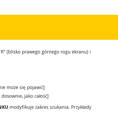
TR" (blisko prawego górnego rogu ekranu) i
 nie może się pojawić]
 dosownie, jako całość]
NKU
modyfikuje zakres szukania. Przykłady