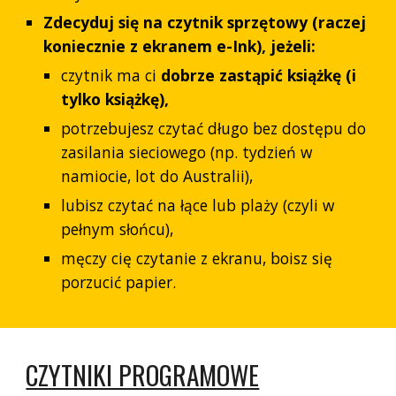
Zdecyduj się na czytnik sprzętowy (raczej
koniecznie z ekranem e-Ink), jeżeli:
czytnik ma ci
dobrze zastąpić książkę (i
tylko książkę),
potrzebujesz czytać długo bez dostępu do
zasilania sieciowego (np. tydzień w
namiocie, lot do Australii),
lubisz czytać na łące lub plaży (czyli w
pełnym słońcu),
męczy cię czytanie z ekranu, boisz się
porzucić papier.
CZYTNIKI PROGRAMOWE