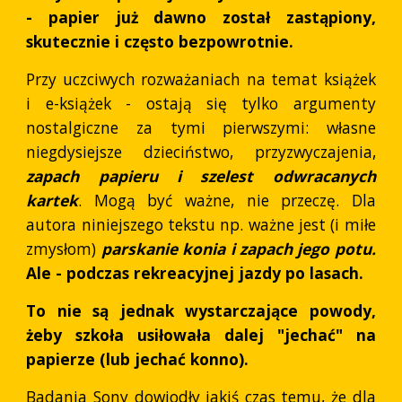
- papier już dawno został zastąpiony,
skutecznie i często bezpowrotnie.
Przy uczciwych rozważaniach na temat książek
i e-książek - ostają się tylko argumenty
nostalgiczne za tymi pierwszymi: własne
niegdysiejsze dzieciństwo, przyzwyczajenia,
zapach papieru i szelest odwracanych
kartek
. Mogą być ważne, nie przeczę. Dla
autora niniejszego tekstu np. ważne jest (i miłe
zmysłom)
parskanie konia i zapach jego potu.
Ale - podczas rekreacyjnej jazdy po lasach.
To nie są jednak wystarczające powody,
żeby szkoła usiłowała dalej "jechać" na
papierze (lub jechać konno).
Badania Sony dowiodły jakiś czas temu, że dla