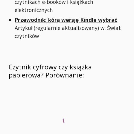
czytnikach e-booków i książkach
elektronicznych
Przewodnik: kórą wersję Kindle wybrać
Artykuł (regularnie aktualizowany) w: Świat
czytników
Czytnik cyfrowy czy książka
papierowa? Porównanie: