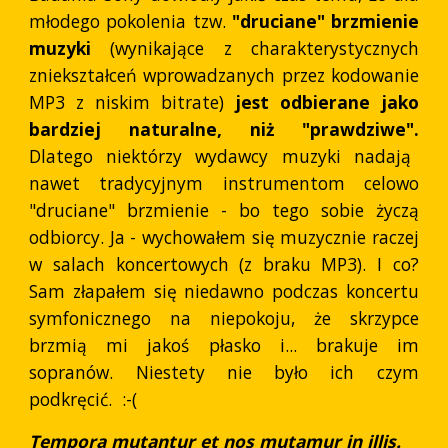
młodego pokolenia tzw.
"druciane" brzmienie
muzyki
(wynikające z charakterystycznych
zniekształceń wprowadzanych przez kodowanie
MP3 z niskim bitrate)
jest odbierane jako
bardziej naturalne, niż "prawdziwe".
Dlatego niektórzy wydawcy muzyki nadają
nawet tradycyjnym instrumentom celowo
"druciane" brzmienie - bo tego sobie życzą
odbiorcy. Ja - wychowałem się muzycznie raczej
w salach koncertowych (z braku MP3). I co?
Sam złapałem się niedawno podczas koncertu
symfonicznego na niepokoju, że skrzypce
brzmią mi jakoś płasko i... brakuje im
sopranów. Niestety nie było ich czym
podkręcić. :-(
Tempora mutantur et nos mutamur in illis.