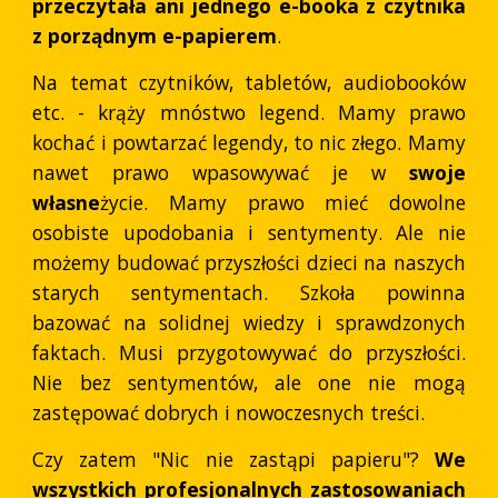
przeczytała ani jednego e-booka z czytnika
z porządnym e-papierem
.
Na temat czytników, tabletów, audiobooków
etc. - krąży mnóstwo legend. Mamy prawo
kochać i powtarzać legendy, to nic złego. Mamy
nawet prawo wpasowywać je w
swoje
własne
życie. Mamy prawo mieć dowolne
osobiste upodobania i sentymenty. Ale nie
możemy budować przyszłości dzieci na naszych
starych sentymentach. Szkoła powinna
bazować na solidnej wiedzy i sprawdzonych
faktach. Musi przygotowywać do przyszłości.
Nie bez sentymentów, ale one nie mogą
zastępować dobrych i nowoczesnych treści.
Czy zatem "Nic nie zastąpi papieru"?
We
wszystkich profesjonalnych zastosowaniach