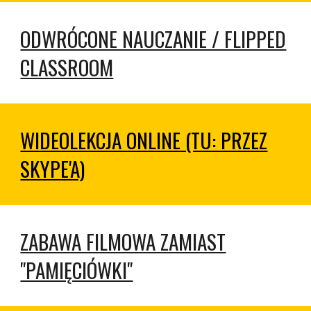
ODWRÓCONE NAUCZANIE / FLIPPED
CLASSROOM
WIDEOLEKCJA ONLINE (TU: PRZEZ
SKYPE'A)
ZABAWA FILMOWA ZAMIAST
"PAMIĘCIÓWKI"