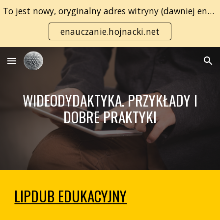
To jest nowy, oryginalny adres witryny (dawniej enauczanie.com):
Skip to main content
Skip to navigation
enauczanie.hojnacki.net
WIDEODYDAKTYKA. PRZYKŁADY I
DOBRE PRAKTYKI
LIPDUB EDUKACYJNY