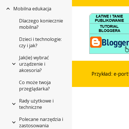
Mobilna edukacja
Dlaczego koniecznie
mobilna?
Dzieci i technologie:
czy i jak?
Jak(ie) wybrać
urządzenie i
akcesoria?
Przykład: e-por
Co może twoja
przeglądarka?
Rady użytkowe i
techniczne
Polecane narzędzia i
zastosowania