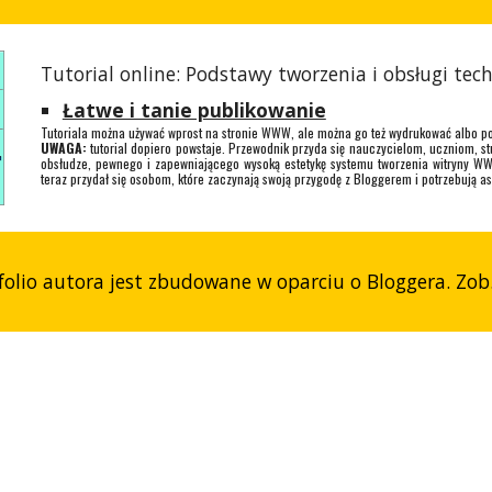
Tutorial online: Podstawy tworzenia i obsługi tec
Łatwe i tanie publikowanie
Tutoriala można używać wprost na stronie WWW, ale można go też wydrukować albo p
UWAGA:
tutorial dopiero powstaje. Przewodnik przyda się nauczycielom, uczniom, 
obsłudze, pewnego i zapewniającego wysoką estetykę systemu tworzenia witryny WWW,
teraz przydał się osobom, które zaczynają swoją przygodę z Bloggerem i potrzebują as
tfolio autora jest zbudowane w oparciu o Bloggera. Zob