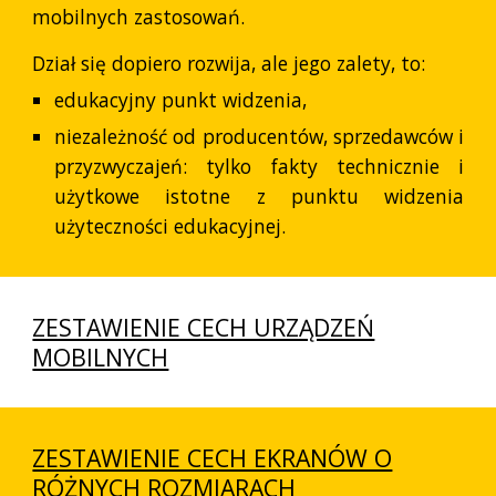
mobilnych zastosowań.
Dział się dopiero rozwija, ale jego zalety, to:
edukacyjny punkt widzenia,
niezależność od producentów, sprzedawców i
przyzwyczajeń: tylko fakty technicznie i
użytkowe istotne z punktu widzenia
użyteczności edukacyjnej.
ZESTAWIENIE CECH URZĄDZEŃ
MOBILNYCH
ZESTAWIENIE CECH EKRANÓW O
RÓŻNYCH ROZMIARACH