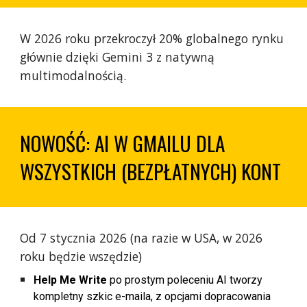
W 2026 roku przekroczył 20% globalnego rynku
głównie dzięki Gemini 3 z natywną
multimodalnością.
NOWOŚĆ: AI W GMAILU DLA
WSZYSTKICH (BEZPŁATNYCH) KONT
Od 7 stycznia 2026 (na razie w USA, w 2026
roku będzie wszędzie)
Help Me Write
po prostym poleceniu AI tworzy
kompletny szkic e-maila, z opcjami dopracowania