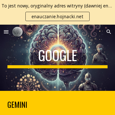
To jest nowy, oryginalny adres witryny (dawniej enauczanie.com):
Skip to main content
Skip to navigation
enauczanie.hojnacki.net
GOOGLE
GEMINI